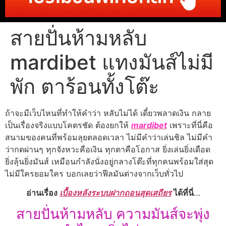
สายปั่นห้ามหลับ
mardibet แทงมันส์ไม่มี
พัก ตาร้อนทั้งโต๊ะ
ถ้าจะมีเว็บไหนที่ทำให้คำว่า หลับไม่ได้ เดี๋ยวพลาดเงิน กลาย
เป็นเรื่องจริงแบบโคตรชัด ต้องยกให้
mardibet
เพราะที่นี่คือ
สนามของคนที่พร้อมลุยตลอดเวลา ไม่มีคำว่าเล่นชิล ไม่มีคำ
ว่ากดผ่านๆ ทุกจังหวะคือเงิน ทุกตาคือโอกาส ยิ่งเล่นยิ่งเดือด
ยิ่งลุ้นยิ่งมันส์ เหมือนกำลังนั่งอยู่กลางโต๊ะที่ทุกคนพร้อมใส่สุด
ไม่มีใครยอมใคร บอกเลยว่าฟีลมันต่างจากเว็บทั่วไป
อ่านเรื่อง
เบื้องหลังระบบฝากถอนสุดเสถียร
ได้ที่นี่
…
สายปั่นห้ามหลับ ความมันส์จะพุ่ง