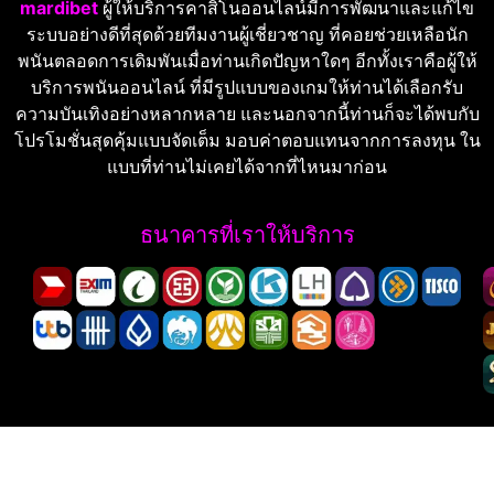
mardibet
ผู้ให้บริการคาสิโนออนไลน์มีการพัฒนาและแก้ไข
ระบบอย่างดีที่สุดด้วยทีมงานผู้เชี่ยวชาญ ที่คอยช่วยเหลือนัก
พนันตลอดการเดิมพันเมื่อท่านเกิดปัญหาใดๆ อีกทั้งเราคือผู้ให้
บริการพนันออนไลน์ ที่มีรูปแบบของเกมให้ท่านได้เลือกรับ
ความบันเทิงอย่างหลากหลาย และนอกจากนี้ท่านก็จะได้พบกับ
โปรโมชั่นสุดคุ้มแบบจัดเต็ม มอบค่าตอบแทนจากการลงทุน ใน
แบบที่ท่านไม่เคยได้จากที่ไหนมาก่อน
ธนาคารที่เราให้บริการ