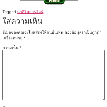
Tagged
คาสิโนออนไลน์
ใส่ความเห็น
อีเมลของคุณจะไม่แสดงให้คนอื่นเห็น
ช่องข้อมูลจำเป็นถูกทำ
เครื่องหมาย
*
ความเห็น
*