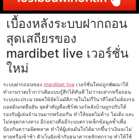
เบื้องหลังระบบฝากถอน
สุดเสถียรของ
mardibet live เวอร์ชั่น
ใหม่
ระบบฝากถอนของ
mardibet live
เวอร์ชั่นใหม่ถูกพัฒนาให้
ทำงานรวดเร็วกว่าเดิมแบบรู้สึกได้ทันที ไม่ว่าจะฝากหรือถอน
ระบบจะประมวลผลให้อัตโนมัติภายในไม่กี่วินาทีโดยไม่ต้องรอ
แอดมินกดยืนยัน จุดสำคัญคือเซิร์ฟเวอร์หลังบ้านถูกปรับให้
รองรับผู้เล่นจำนวนมากพร้อมกัน ทำให้ยอดไม่ค้าง ไม่เด้ง และ
ไม่หลุดกลางทาง อีกอย่างคือมีระบบตรวจเช็กข้อมูลซ้ำเพื่อ
ป้องกันความผิดพลาด ทำให้ผู้เล่นมั่นใจได้มากขึ้นว่าเงินจะไม่
หายหรือเข้าช้า ตัวเว็บยังเข้ากับธนาคารหลักทุกราย ทำให้ใช้