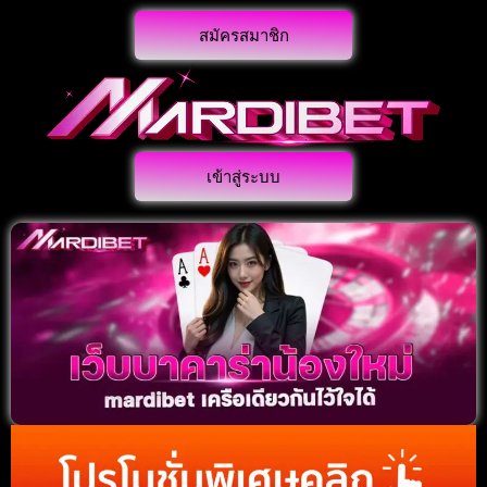
สมัครสมาชิก
เข้าสู่ระบบ