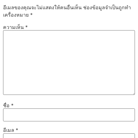
อีเมลของคุณจะไม่แสดงให้คนอื่นเห็น
ช่องข้อมูลจำเป็นถูกทำ
เครื่องหมาย
*
ความเห็น
*
ชื่อ
*
อีเมล
*