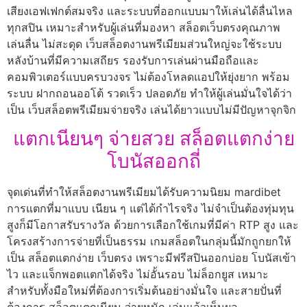
เสียงเอฟเฟกต์สมจริง และระบบที่ออกแบบมาให้เล่นได้ลื่นไหล
ทุกสปิน เหมาะสำหรับผู้เล่นที่มองหา สล็อตเว็บตรงคุณภาพ
เล่นลื่น ไม่สะดุด เว็บสล็อตงานพรีเมียมส่วนใหญ่จะใช้ระบบ
หลังบ้านที่มีความเสถียร รองรับการเล่นผ่านมือถือและ
คอมพิวเตอร์แบบครบวงจร ไม่ต้องโหลดแอปให้ยุ่งยาก พร้อม
ระบบ ฝากถอนออโต้ รวดเร็ว ปลอดภัย ทำให้ผู้เล่นมั่นใจได้ว่า
เป็น เว็บสล็อตพรีเมียมจ่ายจริง เล่นได้ยาวแบบไม่มีปัญหาจุกจิก
แตกเนียนๆ จ่ายสวย สล็อตแตกง่าย
โบนัสออกถี่
จุดเด่นที่ทำให้สล็อตงานพรีเมียมได้รับความนิยม mardibet
การแตกที่มาแบบ เนียน ๆ แต่ได้กำไรจริง ไม่จำเป็นต้องทุ่มทุน
สูงก็มีโอกาสรับรางวัล ด้วยการเลือกใช้เกมที่มีค่า RTP สูง และ
โครงสร้างการจ่ายที่เป็นธรรม เกมสล็อตในกลุ่มนี้มักถูกยกให้
เป็น สล็อตแตกง่าย เว็บตรง เพราะมีฟรีสปินออกบ่อย โบนัสเข้า
ไว และแจ็กพอตแตกได้จริง ไม่อั้นรอบ ไม่ล็อกยูส เหมาะ
สำหรับทั้งมือใหม่ที่ต้องการเริ่มต้นอย่างมั่นใจ และสายปั่นที่