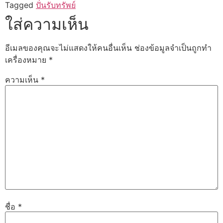
Tagged
ปั่นรับทรัพย์
ใส่ความเห็น
อีเมลของคุณจะไม่แสดงให้คนอื่นเห็น
ช่องข้อมูลจำเป็นถูกทำ
เครื่องหมาย
*
ความเห็น
*
ชื่อ
*