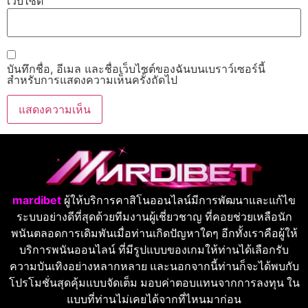
เว็บไซต์
บันทึกชื่อ, อีเมล และชื่อเว็บไซต์ของฉันบนเบราว์เซอร์นี้
สำหรับการแสดงความเห็นครั้งถัดไป
mardibet
ผู้ให้บริการคาสิโนออนไลน์มีการพัฒนาและแก้ไข
ระบบอย่างดีที่สุดด้วยทีมงานผู้เชี่ยวชาญ ที่คอยช่วยเหลือนัก
พนันตลอดการเดิมพันเมื่อท่านเกิดปัญหาใดๆ อีกทั้งเราคือผู้ให้
บริการพนันออนไลน์ ที่มีรูปแบบของเกมให้ท่านได้เลือกรับ
ความบันเทิงอย่างหลากหลาย และนอกจากนี้ท่านก็จะได้พบกับ
โปรโมชั่นสุดคุ้มแบบจัดเต็ม มอบค่าตอบแทนจากการลงทุน ใน
แบบที่ท่านไม่เคยได้จากที่ไหนมาก่อน