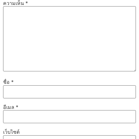
ความเห็น
*
ชื่อ
*
อีเมล
*
เว็บไซต์