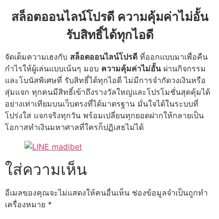
สล็อตออนไลน์โปรดี ความคุ้มค่าไม่อั้น
รับสิทธิ์ได้ทุกไอดี
จัดเต็มความเฮงกับ
สล็อตออนไลน์โปรดี
ที่ออกแบบมาเพื่อคืน
กำไรให้ผู้เล่นแบบเน้นๆ มอบ
ความคุ้มค่าไม่อั้น
ผ่านกิจกรรม
และโบนัสพิเศษที่ รับสิทธิ์ได้ทุกไอดี ไม่มีการจำกัดวงเงินหรือ
สุ่มแจก ทุกคนมีสิทธิ์เข้าถึงรางวัลใหญ่และโปรโมชั่นสุดคุ้มได้
อย่างเท่าเทียมบนเว็บตรงที่ได้มาตรฐาน มั่นใจได้ในระบบที่
โปร่งใส แจกจริงทุกวัน พร้อมเปลี่ยนทุกยอดฝากให้กลายเป็น
โอกาสทำเงินมหาศาลที่ใครก็ปฏิเสธไม่ได้
ใส่ความเห็น
อีเมลของคุณจะไม่แสดงให้คนอื่นเห็น
ช่องข้อมูลจำเป็นถูกทำ
เครื่องหมาย
*