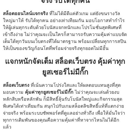
จริง รับได้ทุกคน
สล็อตออนไลน์แจกจริง
ที่ไม่ได้มีดีแค่ตัวเกม แต่ยังขนรางวัล
ใหญ่มาให้ รับได้ทุกคน อย่างเท่าเทียมกัน มอบโอกาสทำกำไร
ให้ผู้เล่นทุกระดับด้วยโบนัสแจกหนักและโปรโมชั่นสุดพิเศษที่
เข้าถึงง่าย ไม่ว่าคุณจะเป็นใครก็สามารถรับความคุ้มค่าแบบจัด
เต็มได้ทุกวันบนเว็บตรงที่ได้มาตรฐาน พร้อมเปลี่ยนทุกการสปิน
ให้เป็นของขวัญก้อนโตที่พร้อมจ่ายจริงทุกยอดไม่มีอั้น
แจกหนักจัดเต็ม สล็อตเว็บตรง คุ้มค่าทุก
ยูสเซอร์ไม่มีกั๊ก
สล็อตเว็บตรง
ที่เน้นความโปร่งใสและให้ผลตอบแทนสูงที่สุด
มอบความ
คุ้มค่าทุกยูสเซอร์ไม่มีกั๊ก
ไม่ว่าคุณจะเล่นด้วยงบ
หลักสิบหรือหลักพัน ก็มีสิทธิ์ลุ้นรับโบนัสใหญ่และกิจกรรมสุด
พิเศษได้เท่าเทียมกัน สนุกไปกับเกมสล็อตลิขสิทธิ์แท้ที่แตกง่าย
จ่ายจริง พร้อมระบบซัพพอร์ตที่ดูแลอย่างทั่วถึง เพื่อให้มั่นใจว่า
ทุกการเดิมพันของคุณคือความคุ้มค่าที่หาจากไหนไม่ได้อีก
แล้ว