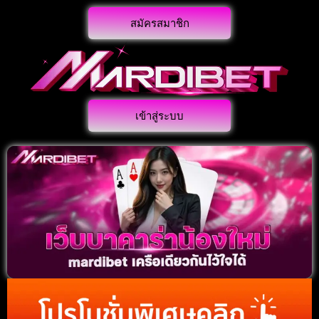
สมัครสมาชิก
เข้าสู่ระบบ