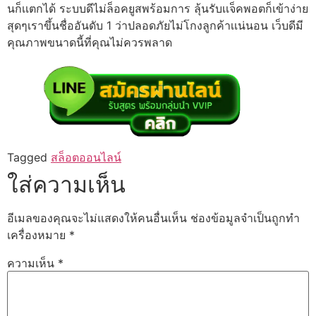
นก็เเตกได้ ระบบดีไม่ล็อคยูสพร้อมการ ลุ้นรับเเจ็คพอตก็เข้าง่าย
สุดๆเราขึ้นชื่ออันดับ 1 ว่าปลอดภัยไม่โกงลูกค้าเเน่นอน เว็บดีมี
คุณภาพขนาดนี้ที่คุณไม่ควรพลาด
Tagged
สล็อตออนไลน์
ใส่ความเห็น
อีเมลของคุณจะไม่แสดงให้คนอื่นเห็น
ช่องข้อมูลจำเป็นถูกทำ
เครื่องหมาย
*
ความเห็น
*