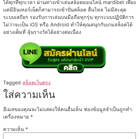
ได้ทุกที่ทุกเวลา ผ่านทางเข้าเล่นสล็อตออนไลน์ mardibet เพียง
แค่มีอินเทอร์เน็ตก็สามารถเข้าปั่นสล็อต ลื่นไหล ไม่มีสะดุด
ระบบเสถียร รองรับการเล่นบนมือถือทุกรุ่น ทุกระบบปฏิบัติการ
ไม่ว่าจะเป็น iOS หรือ Android ทำให้คุณสนุกกับเกมสล็อตได้
อย่างเต็มที่ ลุ้นรางวัลได้อย่างต่อเนื่อง
Tagged
สล็อตเว็บตรง
ใส่ความเห็น
อีเมลของคุณจะไม่แสดงให้คนอื่นเห็น
ช่องข้อมูลจำเป็นถูกทำ
เครื่องหมาย
*
ความเห็น
*