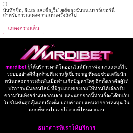
บันทึกชื่อ, อีเมล และชื่อเว็บไซต์ของฉันบนเบราว์เซอร์นี้
สำหรับการแสดงความเห็นครั้งถัดไป
mardibet
ผู้ให้บริการคาสิโนออนไลน์มีการพัฒนาและแก้ไข
ระบบอย่างดีที่สุดด้วยทีมงานผู้เชี่ยวชาญ ที่คอยช่วยเหลือนัก
พนันตลอดการเดิมพันเมื่อท่านเกิดปัญหาใดๆ อีกทั้งเราคือผู้ให้
บริการพนันออนไลน์ ที่มีรูปแบบของเกมให้ท่านได้เลือกรับ
ความบันเทิงอย่างหลากหลาย และนอกจากนี้ท่านก็จะได้พบกับ
โปรโมชั่นสุดคุ้มแบบจัดเต็ม มอบค่าตอบแทนจากการลงทุน ใน
แบบที่ท่านไม่เคยได้จากที่ไหนมาก่อน
ธนาคารที่เราให้บริการ