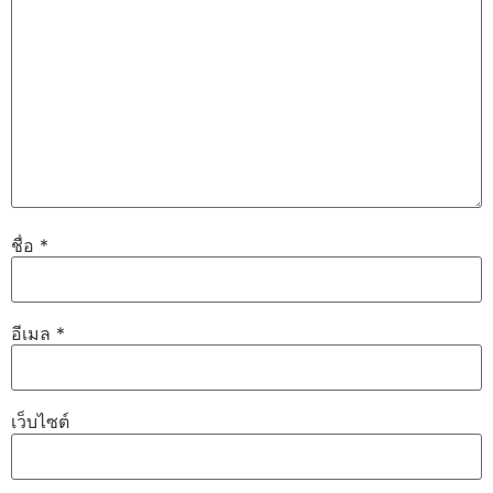
ชื่อ
*
อีเมล
*
เว็บไซต์