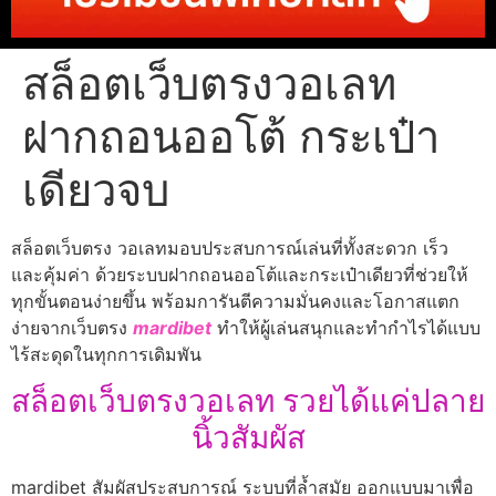
สล็อตเว็บตรงวอเลท
ฝากถอนออโต้ กระเป๋า
เดียวจบ
สล็อตเว็บตรง วอเลทมอบประสบการณ์เล่นที่ทั้งสะดวก เร็ว
และคุ้มค่า ด้วยระบบฝากถอนออโต้และกระเป๋าเดียวที่ช่วยให้
ทุกขั้นตอนง่ายขึ้น พร้อมการันตีความมั่นคงและโอกาสแตก
ง่ายจากเว็บตรง
mardibet
ทำให้ผู้เล่นสนุกและทำกำไรได้แบบ
ไร้สะดุดในทุกการเดิมพัน
สล็อตเว็บตรงวอเลท รวยได้แค่ปลาย
นิ้วสัมผัส
mardibet สัมผัสประสบการณ์ ระบบที่ล้ำสมัย ออกแบบมาเพื่อ