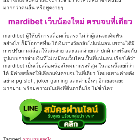
สมาชิกแต่ละคน และจะกระจายรางวัลให้สมาชิกคนนั้น
มากกว่าคนอื่น หรือพูดง่ายๆ
mardibet เว็บน้องใหม่ ครบจบที่เดียว
mardibet ผู้ให้บริการสล็อตเว็บตรง ไม่ว่าผู้เล่นจะเดิมพัน
อย่างไร ก็มีโอกาสที่จะได้เงินรางวัลกลับไปแน่นอน เพราะได้มี
การปรับเกมสล็อตให้เล่นง่าย และแตกง่ายกว่าปกติ มาพร้อมกับ
รูปแบบการจ่ายเงินที่ไม่เหมือนเว็บไหนเป็นที่แน่นอน เรียกได้ว่า
mardibet เป็นเว็บสล็อตน้องใหม่มาแรงที่สุด ในตอนนี้เลยก็ว่า
ได้ มีค่ายสล็อตให้เลือกเล่นครบจบในที่เดียว โดยเฉพาะค่ายดัง
อย่าง pg slot , joker gaming และค่ายอื่นๆ อีกเยอะแยะ
มากมาย พร้อมความบันเทิงที่ตื่นตาตื่นใจ ไม่ซ้ำใคร
Tagged
รวมเกมสุดปัง