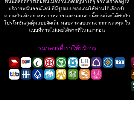
พนันตลอดการเดิมพันเมื่อท่านเกิดปัญหาใดๆ อีกทั้งเราคือผู้ให้
บริการพนันออนไลน์ ที่มีรูปแบบของเกมให้ท่านได้เลือกรับ
ความบันเทิงอย่างหลากหลาย และนอกจากนี้ท่านก็จะได้พบกับ
โปรโมชั่นสุดคุ้มแบบจัดเต็ม มอบค่าตอบแทนจากการลงทุน ใน
แบบที่ท่านไม่เคยได้จากที่ไหนมาก่อน
ธนาคารที่เราให้บริการ