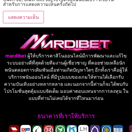
สำหรับการแสดงความเห็นครั้งถัดไป
mardibet
ผู้ให้บริการคาสิโนออนไลน์มีการพัฒนาและแก้ไข
ระบบอย่างดีที่สุดด้วยทีมงานผู้เชี่ยวชาญ ที่คอยช่วยเหลือนัก
พนันตลอดการเดิมพันเมื่อท่านเกิดปัญหาใดๆ อีกทั้งเราคือผู้ให้
บริการพนันออนไลน์ ที่มีรูปแบบของเกมให้ท่านได้เลือกรับ
ความบันเทิงอย่างหลากหลาย และนอกจากนี้ท่านก็จะได้พบกับ
โปรโมชั่นสุดคุ้มแบบจัดเต็ม มอบค่าตอบแทนจากการลงทุน ใน
แบบที่ท่านไม่เคยได้จากที่ไหนมาก่อน
ธนาคารที่เราให้บริการ