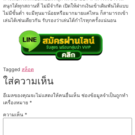
สนุกได้ทุกสถานที่ ไม่มีจำกัด เปิดให้ฝากเงินเข้าเดิมพันได้แบบ
ไม่มีขั้นต่ำ จะมีทุนมาน้อยหรือมากมายแค่ไหน ก็สามารถเข้า
เล่นได้เช่นเดียวกัน รับรองว่าเล่นได้กำไรทุกครั้งแน่นอน
Tagged
สล็อต
ใส่ความเห็น
อีเมลของคุณจะไม่แสดงให้คนอื่นเห็น
ช่องข้อมูลจำเป็นถูกทำ
เครื่องหมาย
*
ความเห็น
*