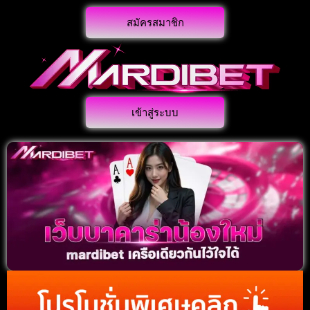
สมัครสมาชิก
เข้าสู่ระบบ