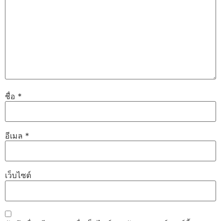
ชื่อ
*
อีเมล
*
เว็บไซต์