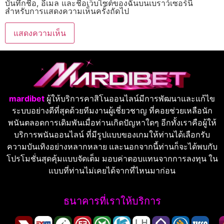
บันทึกชื่อ, อีเมล และชื่อเว็บไซต์ของฉันบนเบราว์เซอร์นี้
สำหรับการแสดงความเห็นครั้งถัดไป
mardibet
ผู้ให้บริการคาสิโนออนไลน์มีการพัฒนาและแก้ไข
ระบบอย่างดีที่สุดด้วยทีมงานผู้เชี่ยวชาญ ที่คอยช่วยเหลือนัก
พนันตลอดการเดิมพันเมื่อท่านเกิดปัญหาใดๆ อีกทั้งเราคือผู้ให้
บริการพนันออนไลน์ ที่มีรูปแบบของเกมให้ท่านได้เลือกรับ
ความบันเทิงอย่างหลากหลาย และนอกจากนี้ท่านก็จะได้พบกับ
โปรโมชั่นสุดคุ้มแบบจัดเต็ม มอบค่าตอบแทนจากการลงทุน ใน
แบบที่ท่านไม่เคยได้จากที่ไหนมาก่อน
ธนาคารที่เราให้บริการ