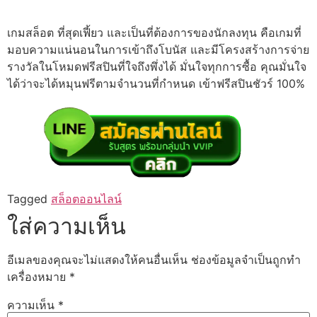
เกมสล็อต ที่สุดเฟี้ยว และเป็นที่ต้องการของนักลงทุน คือเกมที่
มอบความแน่นอนในการเข้าถึงโบนัส และมีโครงสร้างการจ่าย
รางวัลในโหมดฟรีสปินที่ใจถึงพึ่งได้ มั่นใจทุกการซื้อ คุณมั่นใจ
ได้ว่าจะได้หมุนฟรีตามจำนวนที่กำหนด เข้าฟรีสปินชัวร์ 100%
Tagged
สล็อตออนไลน์
ใส่ความเห็น
อีเมลของคุณจะไม่แสดงให้คนอื่นเห็น
ช่องข้อมูลจำเป็นถูกทำ
เครื่องหมาย
*
ความเห็น
*