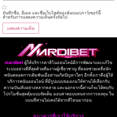
บันทึกชื่อ, อีเมล และชื่อเว็บไซต์ของฉันบนเบราว์เซอร์นี้
สำหรับการแสดงความเห็นครั้งถัดไป
mardibet
ผู้ให้บริการคาสิโนออนไลน์มีการพัฒนาและแก้ไข
ระบบอย่างดีที่สุดด้วยทีมงานผู้เชี่ยวชาญ ที่คอยช่วยเหลือนัก
พนันตลอดการเดิมพันเมื่อท่านเกิดปัญหาใดๆ อีกทั้งเราคือผู้ให้
บริการพนันออนไลน์ ที่มีรูปแบบของเกมให้ท่านได้เลือกรับ
ความบันเทิงอย่างหลากหลาย และนอกจากนี้ท่านก็จะได้พบกับ
โปรโมชั่นสุดคุ้มแบบจัดเต็ม มอบค่าตอบแทนจากการลงทุน ใน
แบบที่ท่านไม่เคยได้จากที่ไหนมาก่อน
ธนาคารที่เราให้บริการ