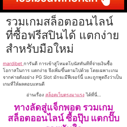
รวมเกมสล็อตออนไลน์
ที่ซื้อฟรีสปินได้ แตกง่าย
สำหรับมือใหม่
mardibet
การันตี การเข้าสู่โหมดโบนัสทันทีที่จ่ายเงินซื้อ
โอกาสในการ แตกง่าย จึงเพิ่มขึ้นตามไปด้วย โดยเฉพาะเกม
จากค่ายดังอย่าง PG Slot มักจะมีฟีเจอร์นี้ และถูกพูดถึงว่าเป็น
เกมที่ให้ผลตอบแทนดี
อ่านเรื่อง
สล็อตเว็บตรงมาแรง
ได้ที่นี่…
ทางลัดสู่แจ็กพอต รวมเกม
สล็อตออนไลน์ ซื้อปุ๊บ แตกปั๊บ