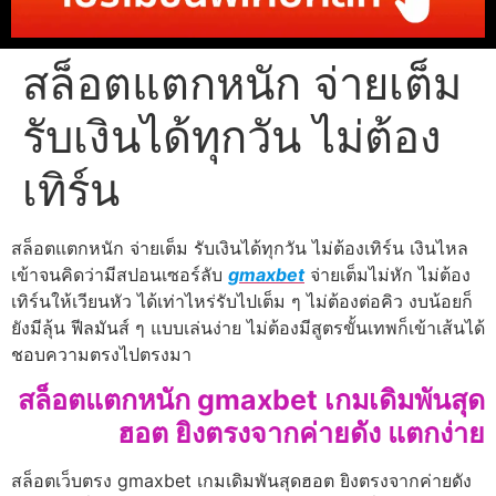
สล็อตแตกหนัก จ่ายเต็ม
รับเงินได้ทุกวัน ไม่ต้อง
เทิร์น
สล็อตแตกหนัก จ่ายเต็ม รับเงินได้ทุกวัน ไม่ต้องเทิร์น เงินไหล
เข้าจนคิดว่ามีสปอนเซอร์ลับ
gmaxbet
จ่ายเต็มไม่หัก ไม่ต้อง
เทิร์นให้เวียนหัว ได้เท่าไหร่รับไปเต็ม ๆ ไม่ต้องต่อคิว งบน้อยก็
ยังมีลุ้น ฟีลมันส์ ๆ แบบเล่นง่าย ไม่ต้องมีสูตรขั้นเทพก็เข้าเส้นได้
ชอบความตรงไปตรงมา
สล็อตแตกหนัก gmaxbet เกมเดิมพันสุด
ฮอต ยิงตรงจากค่ายดัง แตกง่าย
สล็อตเว็บตรง gmaxbet เกมเดิมพันสุดฮอต ยิงตรงจากค่ายดัง