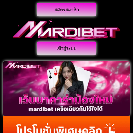
สมัครสมาชิก
เข้าสู่ระบบ