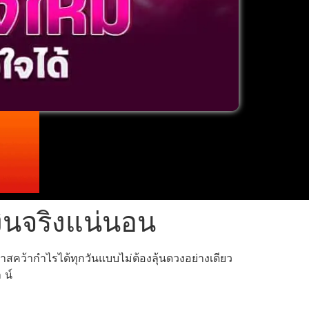
ินจริงแน่นอน
าสคว้ากำไรได้ทุกวันแบบไม่ต้องลุ้นดวงอย่างเดียว
 น์