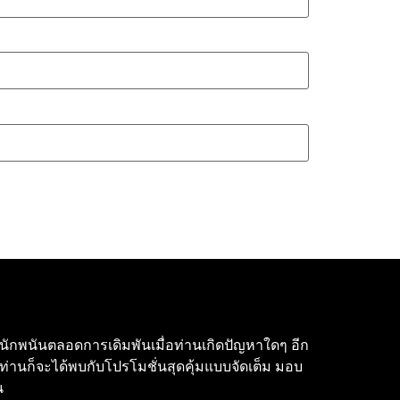
อนักพนันตลอดการเดิมพันเมื่อท่านเกิดปัญหาใดๆ อีก
ท่านก็จะได้พบกับโปรโมชั่นสุดคุ้มแบบจัดเต็ม มอบ
น