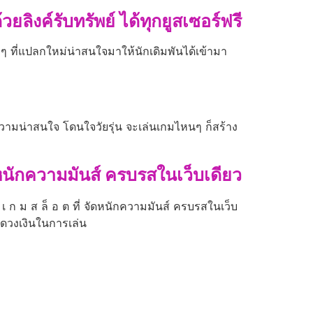
ลิงค์รับทรัพย์ ได้ทุกยูสเซอร์ฟรี
างๆ ที่แปลกใหม่น่าสนใจมาให้นักเดิมพันได้เข้ามา
มีความน่าสนใจ โดนใจวัยรุ่น จะเล่นเกมไหนๆ ก็สร้าง
ดหนักความมันส์ ครบรสในเว็บเดียว
 เ ก ม ส ล็ อ ต ที่ จัดหนักความมันส์ ครบรสในเว็บ
กัดวงเงินในการเล่น