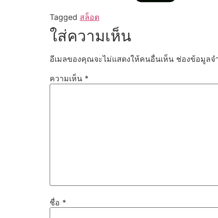
Tagged
สล็อต
ใส่ความเห็น
อีเมลของคุณจะไม่แสดงให้คนอื่นเห็น
ช่องข้อมูลจ
ความเห็น
*
ชื่อ
*