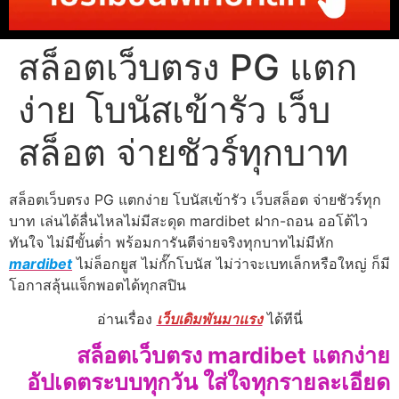
สล็อตเว็บตรง PG แตก
ง่าย โบนัสเข้ารัว เว็บ
สล็อต จ่ายชัวร์ทุกบาท
สล็อตเว็บตรง PG แตกง่าย โบนัสเข้ารัว เว็บสล็อต จ่ายชัวร์ทุก
บาท เล่นได้ลื่นไหลไม่มีสะดุด mardibet ฝาก-ถอน ออโต้ไว
ทันใจ ไม่มีขั้นต่ำ พร้อมการันตีจ่ายจริงทุกบาทไม่มีหัก
mardibet
ไม่ล็อกยูส ไม่กั๊กโบนัส ไม่ว่าจะเบทเล็กหรือใหญ่ ก็มี
โอกาสลุ้นแจ็กพอตได้ทุกสปิน
อ่านเรื่อง
เว็บเดิมพันมาแรง
ได้ทีนี่
สล็อตเว็บตรง mardibet แตกง่าย
อัปเดตระบบทุกวัน ใส่ใจทุกรายละเอียด