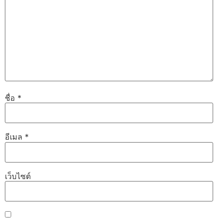
ชื่อ
*
อีเมล
*
เว็บไซต์