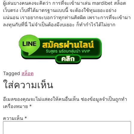
ผู้เล่นบางคนคงจะคิดว่า การที่จะเข้ามาเล่น mardibet สล็อต
เว็บตรง เว็บที่ได้มาตรฐานแบบนี้ จะต้องใช้ทุนเยอะอย่าง
แน่นอน เราอยากจะบอกว่าทุกท่านคิดผิด เพราะการที่จะเข้ามา
ลงทุนกับที่นี่ ไม่จำเป็นต้องมีงบเยอะ ก็ทำกำไรได้ไม่ยาก
Tagged
สล็อต
ใส่ความเห็น
อีเมลของคุณจะไม่แสดงให้คนอื่นเห็น
ช่องข้อมูลจำเป็นถูกทำ
เครื่องหมาย
*
ความเห็น
*