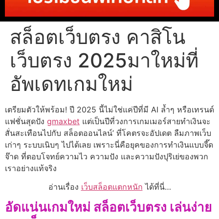
สล็อตเว็บตรง คาสิโน
เว็บตรง 2025มาใหม่ที่
อัพเดทเกมใหม่
เตรียมตัวให้พร้อม! ปี 2025 นี้ไม่ใช่แค่ปีที่มี AI ล้ำๆ หรือเทรนด์
แฟชั่นสุดปัง
gmaxbet
แต่เป็นปีที่วงการเกมเมอร์สายทำเงินจะ
สั่นสะเทือนไปกับ สล็อตออนไลน์’ ที่โคตรจะอัปเดต ลืมภาพเว็บ
เก่าๆ ระบบเนิบๆ ไปได้เลย เพราะนี่คือยุคของการทำเงินแบบจี๊ด
จ๊าด ที่ตอบโจทย์ความไว ความปัง และความปังปุริเย่ของพวก
เราอย่างแท้จริง
อ่านเรื่อง
เว็บสล็อตแตกหนัก
ได้ที่นี่…
อัดแน่นเกมใหม่ สล็อตเว็บตรง เล่นง่าย