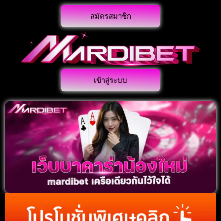
สมัครสมาชิก
เข้าสู่ระบบ