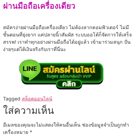
ผ่านมือถือเครื่องเดียว
สมัครง่ายผ่านมือถือเครื่องเดียว ไม่ต้องลากคอมพิวเตอร์ ไม่มี
ขั้นตอนที่ยุ่งยาก แค่ปลายนิ้วสัมผัส ระบบออโต้ก็จัดการให้เสร็จ
สรรพ! เราทำทุกอย่างผ่านมือถือได้อยู่แล้ว เข้ามาร่วมสนุก ปั่น
ง่ายๆเเต่ได้เงินจริงกับเราที่นี่นะ
Tagged
สล็อตออนไลน์
ใส่ความเห็น
อีเมลของคุณจะไม่แสดงให้คนอื่นเห็น
ช่องข้อมูลจำเป็นถูกทำ
เครื่องหมาย
*