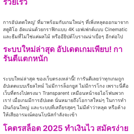
รวยเร็ว
การอัปเดตใหญ่’ ที่มาพร้อมกับเกมใหม่ๆ ที่เพิ่งหลุดออกมาจาก
สตูดิโอ อัดแน่นด้วยกราฟิกแบบ 4K เอฟเฟกต์แบบ Cinematic
และธีมที่ไม่ใช่แค่ผลไม้ หรืออียิปต์โบราณน่าเบื่อๆ อีกต่อไป
ระบบใหม่ล่าสุด อัปเดตเกมเพียบ! กา
รันตีแตกหนัก
ระบบใหม่ล่าสุด ของเว็บตรงเหล่านี้! การันตีเลยว่าทุกเกมถูก
อัปเดตแบบเรียลไทม์ ไม่มีการล็อกยูส ไม่มีการโกง เพราะนี่คือ
เว็บที่ตรงไปตรงมา Transparent เหมือนหน้าจอไอโฟนพวก
เรา! เมื่อเกมมีการอัปเดต นั่นหมายถึงโอกาสใหม่ๆ ในการทำ
เงินก้อนใหญ่ และระบบที่เสถียรสุดๆ ไม่มีคำว่าหลุด หรือค้าง
ให้เสียอารมณ์ตอนโบนัสกำลังจะเข้า
โคตรสล็อต 2025 ทำเงินไว สมัครง่าย