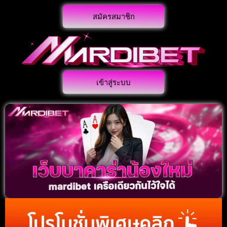
สมัครสมาชิก
เข้าสู่ระบบ