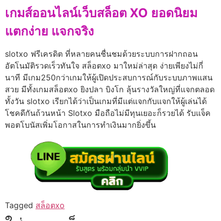
เกมส์ออนไลน์เว็บสล็อต XO ยอดนิยม
แตกง่าย แจกจริง
slotxo ฟรีเครดิต ที่หลายคนชื่นชมด้วยระบบการฝากถอน
อัตโนมัติรวดเร็วทันใจ สล็อตxo มาใหม่ล่าสุด ง่ายเพียงไม่กี่
นาที มีเกม250กว่าเกมให้ผู้เปิดประสบการณ์กับระบบภาพแสน
สวย มีทั้งเกมสล็อตxo ยิงปลา บิงโก ลุ้นรางวัลใหญ่ที่แจกตลอด
ทั้งวัน slotxo เรียกได้ว่าเป็นเกมที่มีแต่แจกกับแจกให้ผู้เล่นได้
โชคดีกันถ้วนหน้า Slotxo มือถือไม่มีทุนเยอะก็รวยได้ รับแจ็ค
พอตโบนัสเพิ่มโอกาสในการทำเงินมากยิ่งขึ้น
Tagged
สล็อตxo