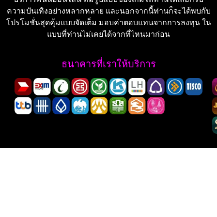
ความบันเทิงอย่างหลากหลาย และนอกจากนี้ท่านก็จะได้พบกับ
โปรโมชั่นสุดคุ้มแบบจัดเต็ม มอบค่าตอบแทนจากการลงทุน ใน
แบบที่ท่านไม่เคยได้จากที่ไหนมาก่อน
ธนาคารที่เราให้บริการ