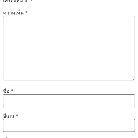
เครื่องหมาย
*
ความเห็น
*
ชื่อ
*
อีเมล
*