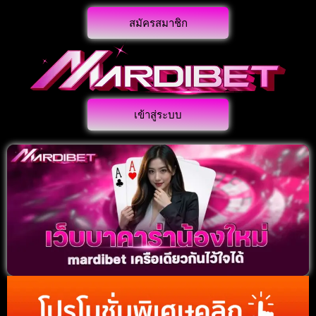
สมัครสมาชิก
เข้าสู่ระบบ