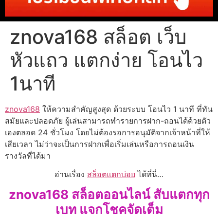
znova168 สล็อต เว็บ
หัวแถว แตกง่าย โอนไว
1นาที
znova168
ให้ความสำคัญสูงสุด ด้วยระบบ โอนไว 1 นาที ที่ทัน
สมัยและปลอดภัย ผู้เล่นสามารถทำรายการฝาก-ถอนได้ด้วยตัว
เองตลอด 24 ชั่วโมง โดยไม่ต้องรอการอนุมัติจากเจ้าหน้าที่ให้
เสียเวลา ไม่ว่าจะเป็นการฝากเพื่อเริ่มเล่นหรือการถอนเงิน
รางวัลที่ได้มา
อ่านเรื่อง
สล็อตแตกบ่อย
ได้ที่นี่…
znova168 สล็อตออนไลน์ สับแตกทุก
เบท แจกโชคจัดเต็ม