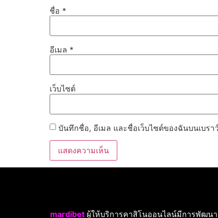
ชื่อ
*
อีเมล
*
เว็บไซต์
บันทึกชื่อ, อีเมล และชื่อเว็บไซต์ของฉันบนเบรา
mardibet
ผู้ให้บริการคาสิโนออนไลน์มีการพัฒนาแ