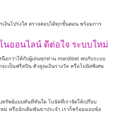
ง การเงินโปร่งใส ตรวจสอบได้ทุกขั้นตอน พร้อมการ
โนออนไลน์ ดีต่อใจ ระบบใหม่
นือกว่าให้กับผู้เล่นทุกท่าน mardibet พบกับระบบ
ว่าจะเป็นฟรีสปิน ตัวคูณเงินรางวัล หรือโบนัสพิเศษ
ทรัพย์แบบทันทีทันใด โบนัสที่เราจัดให้เปรียบ
าใหม่ หรือนักเดิมพันขาประจำ เราก็พร้อมมอบข้อ