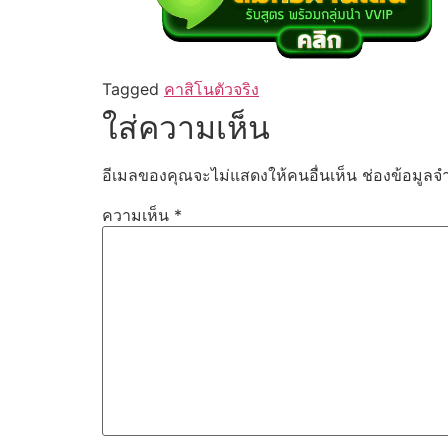
Tagged
คาสิโนตัวจริง
ใส่ความเห็น
อีเมลของคุณจะไม่แสดงให้คนอื่นเห็น
ช่องข้อมูลจ
ความเห็น
*