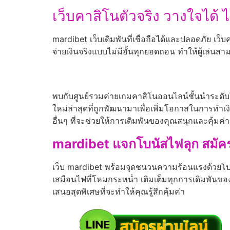
เว็บคาสิโนตัวจริง วางใจได้ 
mardibet เว็บเดิมพันที่เชื่อถือได้และปลอดภัย เว
จ่ายเงินจริงแบบไม่มีอั้นทุกยอดถอน ทำให้ผู้เล่น
พบกับศูนย์รวมค่ายเกมคาสิโนออนไลน์ชั้นนำระดับโล
ใหม่ล่าสุดที่ถูกพัฒนามาเพื่อเพิ่มโอกาสในการทำเงิน
อื่นๆ ที่จะช่วยให้การเดิมพันของคุณสนุกและคุ้มค่า
mardibet แจกโบนัสไฟลุก สมัครวั
เว็บ mardibet พร้อมจุดชนวนความร้อนแรงด้วยโปรโมช
เสมือนไฟที่โหมกระหน่ำ เติมเต็มทุกการเดิมพันของ
เสนอสุดพิเศษที่จะทำให้คุณรู้สึกคุ้มค่า