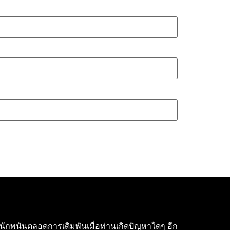
อนักพนันตลอดการเดิมพันเมื่อท่านเกิดปัญหาใดๆ อีก