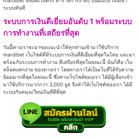
mardibet สล็อตเว็บตรง ทำรายการง่ายๆ บนมือถือ เงินเข้า
ระบบทันที
ระบบการเงินดีเยี่ยมอันดับ 1 พร้อมระบบ
การทำงานที่เสถียรที่สุด
วันนี้ทางเราจะมาขอแนะนำให้ทุกท่านเข้ามาใช้บริการ
mardibet เว็บไซต์ที่มีระบบการเงินที่ดีเยี่ยมที่สุดในไทย และมา
พร้อมกับระบบการทำงาน ที่เสถียรที่สุดในขณะนี้ นั่นก็คือ เว็บ
สล็อตแตกง่าย ของทางเรา โดยทางเราได้เป็นเว็บที่ได้รับความ
นิยมมากที่สุดในขณะนี้ ซึ่งทางเว็บไซต์ของเรา ได้มีผู้เลือกเข้า
มาใช้บริการมากกว่า 3,000 ยูส จึงทำให้เว็บไซต์ของเรา ได้มี
ระบบกันหมุนเวียนเงินที่ดีที่สุด