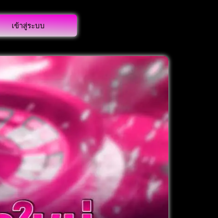
เข้าสู่ระบบ