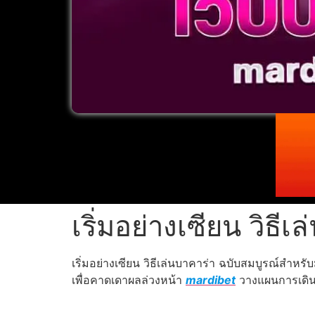
เริ่มอย่างเซียน วิธ
เริ่มอย่างเซียน วิธีเล่นบาคาร่า ฉบับสมบูรณ์สำหรั
เพื่อคาดเดาผลล่วงหน้า
mardibet
วางแผนการเดินเง