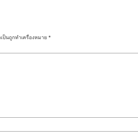
ำเป็นถูกทำเครื่องหมาย
*