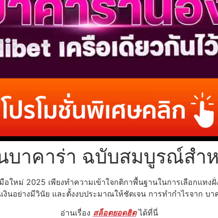
ีเล่นบาคาร่า ฉบับสมบูรณ์สำ
บมือใหม่ 2025 เพียงทำความเข้าใจกติกาพื้นฐานในการเลือกแทงฝั่งผู
ินอย่างมีวินัย และตั้งงบประมาณให้ชัดเจน การทำกำไรจาก บาคาร่า ก
อ่านเรื่อง
สล็อตยอดฮิต
ได้ที่นี่