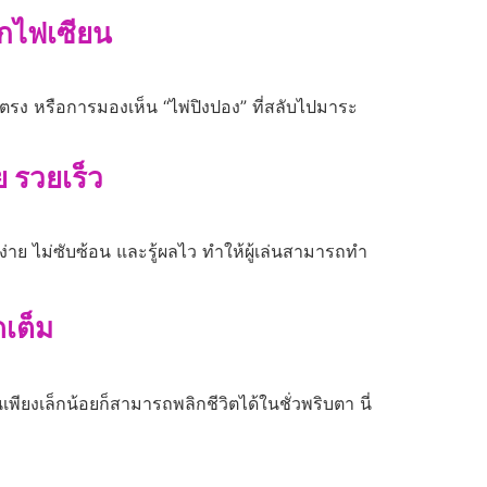
ุกไฟเซียน
ส้นตรง หรือการมองเห็น “ไพ่ปิงปอง” ที่สลับไปมาระ
ย รวยเร็ว
าย ไม่ซับซ้อน และรู้ผลไว ทำให้ผู้เล่นสามารถทำ
ดเต็ม
เพียงเล็กน้อยก็สามารถพลิกชีวิตได้ในชั่วพริบตา นี่