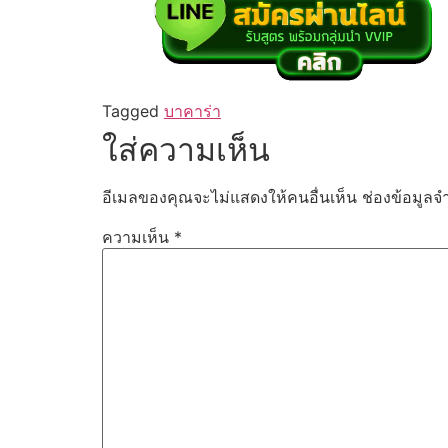
Tagged
บาคาร่า
ใส่ความเห็น
อีเมลของคุณจะไม่แสดงให้คนอื่นเห็น
ช่องข้อมูลจ
ความเห็น
*