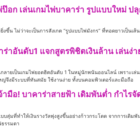
พ่ป๊อก เล่นเกมไพ่บาคาร่า รูปแบบใหม่ ปล
้งยิ่งขึ้น ไม่ว่าจะเป็นการสังเกต “รูปแบบไพ่มังกร” ที่ทอดยาวเป็นเ
ร่าอันดับ1 แจกสูตรพิชิตเงินล้าน เล่นง่า
ายเป็นเกมไพ่ยอดฮิตอันดับ 1 ในหมู่นักพนันออนไลน์ เพราะเล่นง่
ใหญ่จึงมีระบบที่ทันสมัย ใช้งานง่าย ทั้งบนคอมพิวเตอร์และมือถือ
เจ้ามือ! บาคาร่าสายฟ้า เดิมพันต่ำ กำไรจั
บสุ่มที่ทำให้เงินรางวัลพุ่งสูงขึ้นอย่างก้าวกระโดด จากการเดิมพัน
ไพ่ธรรมดา