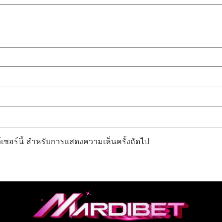
ว์เซอร์นี้ สำหรับการแสดงความเห็นครั้งถัดไป