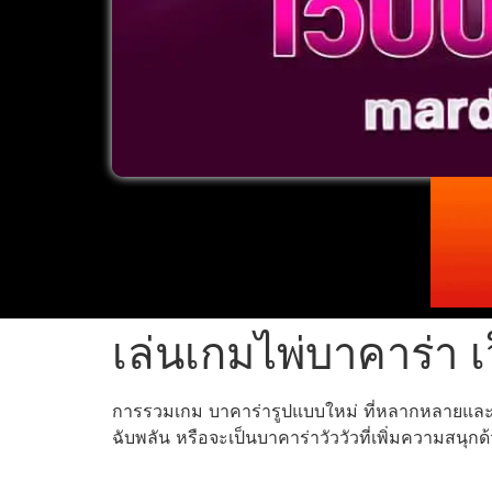
เล่นเกมไพ่บาคาร่า 
การรวมเกม บาคาร่ารูปแบบใหม่ ที่หลากหลายแล
ฉับพลัน หรือจะเป็นบาคาร่าวัววัวที่เพิ่มความสนุกด้