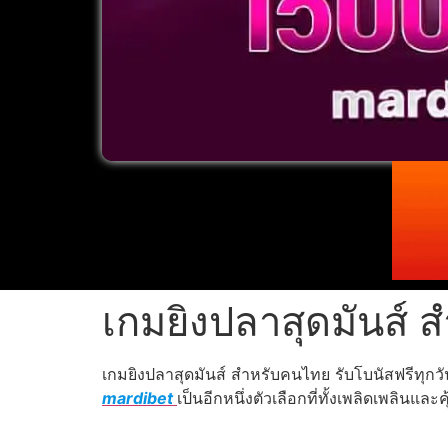
เกมยิงปลาสุดมันส์ 
เกมยิงปลาสุดมันส์ สำหรับคนไทย รับโบนัสฟรีทุกวัน
mardibet
เป็นอีกหนึ่งตัวเลือกที่ทั้งเพลิดเพลินและ