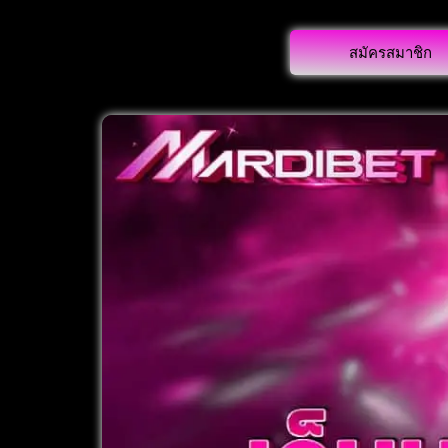
สมัครสมาชิก