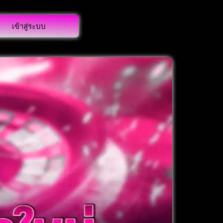
เข้าสู่ระบบ