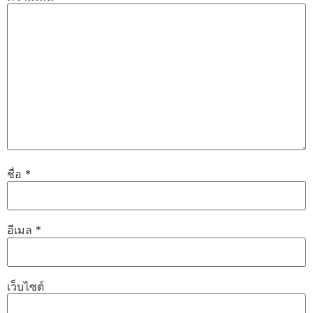
ชื่อ
*
อีเมล
*
เว็บไซต์