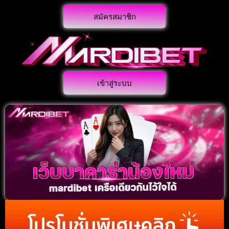
สมัครสมาชิก
เข้าสู่ระบบ