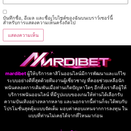
บันทึกชื่อ, อีเมล และชื่อเว็บไซต์ของฉันบนเบราว์เซอร์นี้
สำหรับการแสดงความเห็นครั้งถัดไป
mardibet
ผู้ให้บริการคาสิโนออนไลน์มีการพัฒนาและแก้ไข
ระบบอย่างดีที่สุดด้วยทีมงานผู้เชี่ยวชาญ ที่คอยช่วยเหลือนัก
พนันตลอดการเดิมพันเมื่อท่านเกิดปัญหาใดๆ อีกทั้งเราคือผู้ให้
บริการพนันออนไลน์ ที่มีรูปแบบของเกมให้ท่านได้เลือกรับ
ความบันเทิงอย่างหลากหลาย และนอกจากนี้ท่านก็จะได้พบกับ
โปรโมชั่นสุดคุ้มแบบจัดเต็ม มอบค่าตอบแทนจากการลงทุน ใน
แบบที่ท่านไม่เคยได้จากที่ไหนมาก่อน