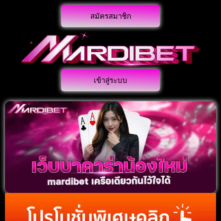
สมัครสมาชิก
เข้าสู่ระบบ