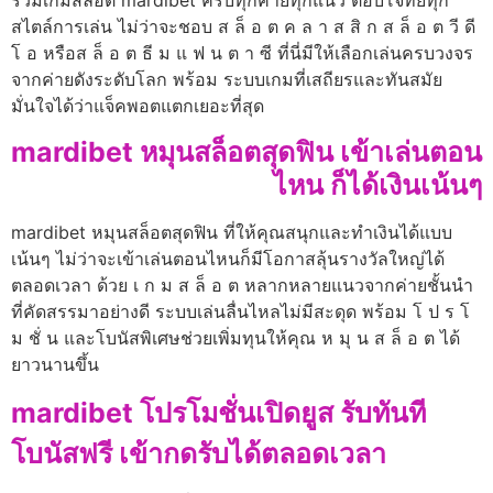
รวมเกมสล็อต mardibet ครบทุกค่ายทุกแนว ตอบโจทย์ทุก
สไตล์การเล่น ไม่ว่าจะชอบ ส ล็ อ ต ค ล า ส สิ ก ส ล็ อ ต วี ดี
โ อ หรือส ล็ อ ต ธี ม แ ฟ น ต า ซี ที่นี่มีให้เลือกเล่นครบวงจร
จากค่ายดังระดับโลก พร้อม ระบบเกมที่เสถียรและทันสมัย
มั่นใจได้ว่าแจ็คพอตแตกเยอะที่สุด
mardibet หมุนสล็อตสุดฟิน เข้าเล่นตอน
ไหน ก็ได้เงินเน้นๆ
mardibet หมุนสล็อตสุดฟิน ที่ให้คุณสนุกและทำเงินได้แบบ
เน้นๆ ไม่ว่าจะเข้าเล่นตอนไหนก็มีโอกาสลุ้นรางวัลใหญ่ได้
ตลอดเวลา ด้วย เ ก ม ส ล็ อ ต หลากหลายแนวจากค่ายชั้นนำ
ที่คัดสรรมาอย่างดี ระบบเล่นลื่นไหลไม่มีสะดุด พร้อม โ ป ร โ
ม ชั่ น และโบนัสพิเศษช่วยเพิ่มทุนให้คุณ ห มุ น ส ล็ อ ต ได้
ยาวนานขึ้น
mardibet โปรโมชั่นเปิดยูส รับทันที
โบนัสฟรี เข้ากดรับได้ตลอดเวลา