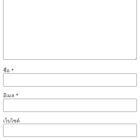
ชื่อ
*
อีเมล
*
เว็บไซต์