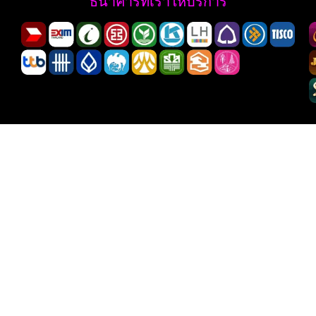
ธนาคารที่เราให้บริการ