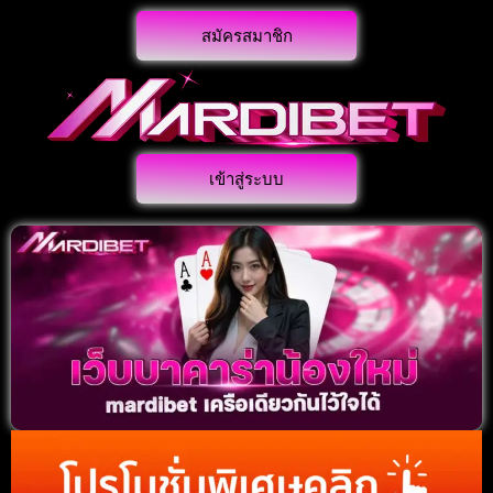
สมัครสมาชิก
เข้าสู่ระบบ