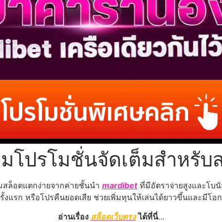
้อมโปรโมชั่นจัดเต็มสำหรับ
กมสล็อตแตกง่ายจากค่ายชั้นนำ
mardibet
ที่มีอัตราจ่ายสูงและโบน
รั้งแรก หรือโปรคืนยอดเสีย ช่วยเพิ่มทุนให้เล่นได้ยาวขึ้นและมีโ
อ่านเรื่อง
สล็อตเว็บตรง
ได้ที่นี่
…