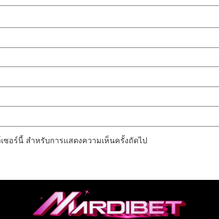
ว์เซอร์นี้ สำหรับการแสดงความเห็นครั้งถัดไป