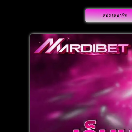
สมัครสมาชิก