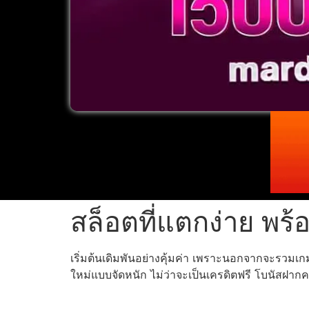
สล็อตที่แตกง่าย พร
เริ่มต้นเดิมพันอย่างคุ้มค่า เพราะนอกจากจะรวมเ
ใหม่แบบจัดหนัก ไม่ว่าจะเป็นเครดิตฟรี โบนัสฝากค