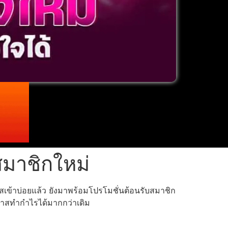
สมาชิกใหม่
ัสเข้าบ่อยแล้ว ยังมาพร้อมโปรโมชั่นต้อนรับสมาชิก
อกาสทำกำไรได้มากกว่าเดิม