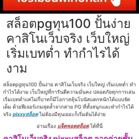
สล็อตpgทุน100 ปั้นง่าย
คาสิโนเว็บจริง เว็บใหญ่
เริ่มเบทต่ำ ทำกำไรได้
งาม
สล็อตpgทุน100 ปั้นง่าย คาสิโนเว็บจริง เว็บใหญ่ เริ่มเบทต่ำ ทำ
กำไรได้งาม เว็บใหญ่ที่การันตีความมั่นคง ปลอดภัยทุกการเล่น
เริ่มเบทต่ำแค่ไม่กี่บาทก็มีโอกาสลุ้นโบนัสแตกหนักได้แบบจัด
เต็ม ด้วยฟีเจอร์เกมสุดล้ำจากค่าย PG ที่ทั้งสนุกและทำกำไรได้
จริง
pixxyสล็อต
ไม่ต้องมีทุนเยอะก็เริ่มต้นได้ง่าย
อ่านเรื่อง
แจ็คพอตสล็อต
ได้ที่นี่
คาสิโนเว็บจริง pixxyสล็อต จากค่ายชั้น