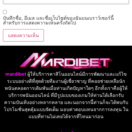
บันทึกชื่อ, อีเมล และชื่อเว็บไซต์ของฉันบนเบราว์เซอร์นี้
สำหรับการแสดงความเห็นครั้งถัดไป
mardibet
ผู้ให้บริการคาสิโนออนไลน์มีการพัฒนาและแก้ไข
ระบบอย่างดีที่สุดด้วยทีมงานผู้เชี่ยวชาญ ที่คอยช่วยเหลือนัก
พนันตลอดการเดิมพันเมื่อท่านเกิดปัญหาใดๆ อีกทั้งเราคือผู้ให้
บริการพนันออนไลน์ ที่มีรูปแบบของเกมให้ท่านได้เลือกรับ
ความบันเทิงอย่างหลากหลาย และนอกจากนี้ท่านก็จะได้พบกับ
โปรโมชั่นสุดคุ้มแบบจัดเต็ม มอบค่าตอบแทนจากการลงทุน ใน
แบบที่ท่านไม่เคยได้จากที่ไหนมาก่อน