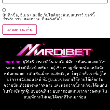
บันทึกชื่อ, อีเมล และชื่อเว็บไซต์ของฉันบนเบราว์เซอร์นี้
สำหรับการแสดงความเห็นครั้งถัดไป
mardibet
ผู้ให้บริการคาสิโนออนไลน์มีการพัฒนาและแก้ไข
ระบบอย่างดีที่สุดด้วยทีมงานผู้เชี่ยวชาญ ที่คอยช่วยเหลือนัก
พนันตลอดการเดิมพันเมื่อท่านเกิดปัญหาใดๆ อีกทั้งเราคือผู้ให้
บริการพนันออนไลน์ ที่มีรูปแบบของเกมให้ท่านได้เลือกรับ
ความบันเทิงอย่างหลากหลาย และนอกจากนี้ท่านก็จะได้พบกับ
โปรโมชั่นสุดคุ้มแบบจัดเต็ม มอบค่าตอบแทนจากการลงทุน ใน
แบบที่ท่านไม่เคยได้จากที่ไหนมาก่อน