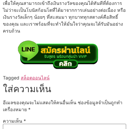
เพื่อให้คุณสามารถเข้าถึงเงินรางวัลของคุณได้ทันทีที่ต้องการ
ไม่ว่าจะเป็นโบนัสก้อนโตที่ได้มาจากการเล่นอย่างต่อเนื่อง หรือ
เงินรางวัลเล็กๆ น้อยๆ ที่สะสมมา ทุกบาททุกสตางค์คือสิทธิ์
ของคุณ และเราพร้อมที่จะทำให้มั่นใจว่าคุณจะได้รับมันอย่าง
ครบถ้วน
Tagged
สล็อตออนไลน์
ใส่ความเห็น
อีเมลของคุณจะไม่แสดงให้คนอื่นเห็น
ช่องข้อมูลจำเป็นถูกทำ
เครื่องหมาย
*
ความเห็น
*