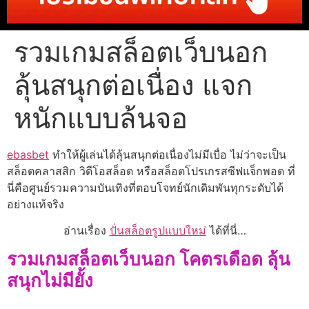
รวมเกมสล็อตเว็บนอก
ลุ้นสนุกต่อเนื่อง แจก
หนักแบบล้นจอ
ebasbet
ทำให้ผู้เล่นได้ลุ้นสนุกต่อเนื่องไม่มีเบื่อ ไม่ว่าจะเป็น
สล็อตคลาสสิก วิดีโอสล็อต หรือสล็อตโปรเกรสซีฟแจ็กพอต ที่
นี่คือศูนย์รวมความบันเทิงที่ตอบโจทย์นักเดิมพันทุกระดับได้
อย่างแท้จริง
อ่านเรื่อง
ปั่นสล็อตรูปแบบใหม่
ได้ที่นี่…
รวมเกมสล็อตเว็บนอก โคตรเดือด ลุ้น
สนุกไม่มียั้ง