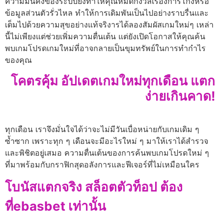
ความมั่นคงของระบบยังทำให้คุณหมดกังวลเรื่องการโกงหรือ
ข้อมูลส่วนตัวรั่วไหล ทำให้การเดิมพันเป็นไปอย่างราบรื่นและ
เต็มไปด้วยความสุขอย่างแท้จริงารได้ลองสัมผัสเกมใหม่ๆ เหล่า
นี้ไม่เพียงแต่ช่วยเพิ่มความตื่นเต้น แต่ยังเปิดโอกาสให้คุณค้น
พบเกมโปรดเกมใหม่ที่อาจกลายเป็นขุมทรัพย์ในการทำกำไร
ของคุณ
โคตรคุ้ม อัปเดตเกมใหม่ทุกเดือน แตก
ง่ายเกินคาด!
ทุกเดือน เราจึงมั่นใจได้ว่าจะไม่มีวันเบื่อหน่ายกับเกมเดิม ๆ
ซ้ำซาก เพราะทุก ๆ เดือนจะมีอะไรใหม่ ๆ มาให้เราได้สำรวจ
และพิชิตอยู่เสมอ ความตื่นเต้นของการค้นพบเกมโปรดใหม่ ๆ
ที่มาพร้อมกับกราฟิกสุดอลังการและฟีเจอร์ที่ไม่เหมือนใคร
โบนัสแตกจริง สล็อตตัวท็อป ต้อง
ที่ebasbet เท่านั้น