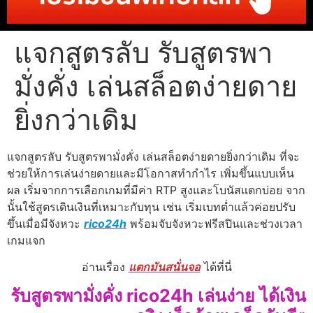
แจกสูตรลับ รับสูตรพา
มั่งคั่ง เล่นสล็อตง่ายดาย
ยิ่งกว่าเดิม
แจกสูตรลับ รับสูตรพามั่งคั่ง เล่นสล็อตง่ายดายยิ่งกว่าเดิม ที่จะ
ช่วยให้การเล่นง่ายดายและมีโอกาสทำกำไร เพิ่มขึ้นแบบเห็น
ผล เริ่มจากการเลือกเกมที่มีค่า RTP สูงและโบนัสแตกบ่อย จาก
นั้นใช้สูตรเดินเงินที่เหมาะกับทุน เช่น เริ่มเบทต่ำแล้วค่อยปรับ
ขึ้นเมื่อมีจังหวะ
rico24h
พร้อมจับจังหวะฟรีสปินและช่วงเวลา
เกมแจก
อ่านเรื่อง
แตกมันสนั่นจอ
ได้ที่นี่
รับสูตรพามั่งคั่ง rico24h เล่นง่าย ได้เงิน