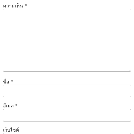
ความเห็น
*
ชื่อ
*
อีเมล
*
เว็บไซต์