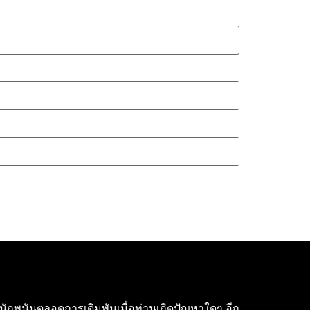
อนักพนันตลอดการเดิมพันเมื่อท่านเกิดปัญหาใดๆ อีก