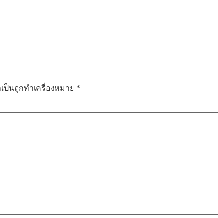
ำเป็นถูกทำเครื่องหมาย
*