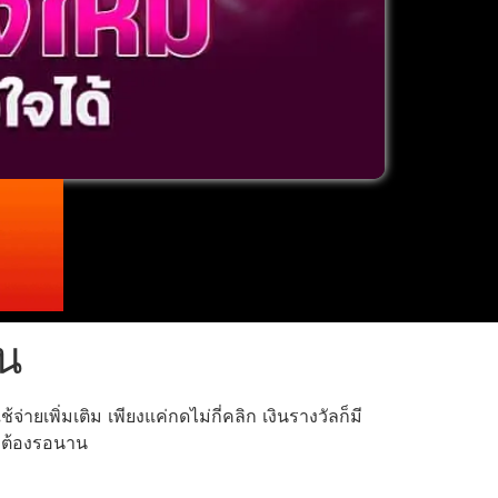
าน
ายเพิ่มเติม เพียงแค่กดไม่กี่คลิก เงินรางวัลก็มี
ม่ต้องรอนาน