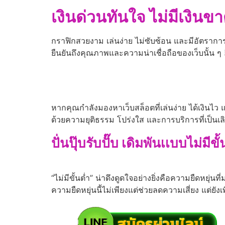
เงินด่วนทันใจ ไม่มีเงินข
กราฟิกสวยงาม เล่นง่าย ไม่ซับซ้อน และมีอัตราการจ
ยืนยันถึงคุณภาพและความน่าเชื่อถือของเว็บนั้น ๆ 
หากคุณกำลังมองหาเว็บสล็อตที่เล่นง่าย ได้เงินไว
ด้วยความยุติธรรม โปร่งใส และการบริการที่เป็นเล
ปั่นปุ๊บรับปั๊บ เดิมพันเเบบไม่มีขั้
“ไม่มีขั้นต่ำ” น่าดึงดูดใจอย่างยิ่งคือความยืดหยุ่
ความยืดหยุ่นนี้ไม่เพียงแต่ช่วยลดความเสี่ยง แต่ย