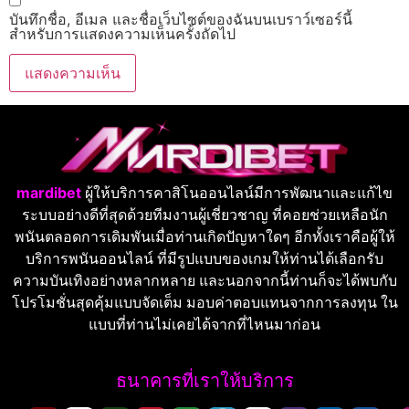
บันทึกชื่อ, อีเมล และชื่อเว็บไซต์ของฉันบนเบราว์เซอร์นี้
สำหรับการแสดงความเห็นครั้งถัดไป
mardibet
ผู้ให้บริการคาสิโนออนไลน์มีการพัฒนาและแก้ไข
ระบบอย่างดีที่สุดด้วยทีมงานผู้เชี่ยวชาญ ที่คอยช่วยเหลือนัก
พนันตลอดการเดิมพันเมื่อท่านเกิดปัญหาใดๆ อีกทั้งเราคือผู้ให้
บริการพนันออนไลน์ ที่มีรูปแบบของเกมให้ท่านได้เลือกรับ
ความบันเทิงอย่างหลากหลาย และนอกจากนี้ท่านก็จะได้พบกับ
โปรโมชั่นสุดคุ้มแบบจัดเต็ม มอบค่าตอบแทนจากการลงทุน ใน
แบบที่ท่านไม่เคยได้จากที่ไหนมาก่อน
ธนาคารที่เราให้บริการ