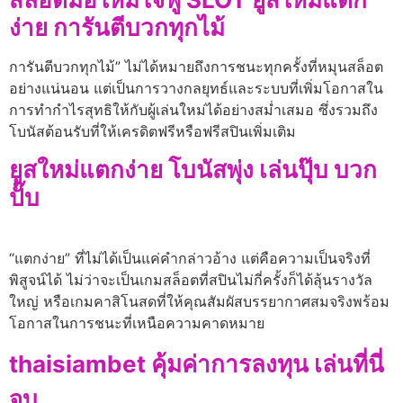
ง่าย การันตีบวกทุกไม้
การันตีบวกทุกไม้” ไม่ได้หมายถึงการชนะทุกครั้งที่หมุนสล็อต
อย่างแน่นอน แต่เป็นการวางกลยุทธ์และระบบที่เพิ่มโอกาสใน
การทำกำไรสุทธิให้กับผู้เล่นใหม่ได้อย่างสม่ำเสมอ ซึ่งรวมถึง
โบนัสต้อนรับที่ให้เครดิตฟรีหรือฟรีสปินเพิ่มเติม
ยูสใหม่แตกง่าย โบนัสพุ่ง เล่นปุ๊บ บวก
ปั๊บ
“แตกง่าย” ที่ไม่ได้เป็นแค่คำกล่าวอ้าง แต่คือความเป็นจริงที่
พิสูจน์ได้ ไม่ว่าจะเป็นเกมสล็อตที่สปินไม่กี่ครั้งก็ได้ลุ้นรางวัล
ใหญ่ หรือเกมคาสิโนสดที่ให้คุณสัมผัสบรรยากาศสมจริงพร้อม
โอกาสในการชนะที่เหนือความคาดหมาย
thaisiambet คุ้มค่าการลงทุน เล่นที่นี่
จบ