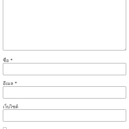
ชื่อ
*
อีเมล
*
เว็บไซต์