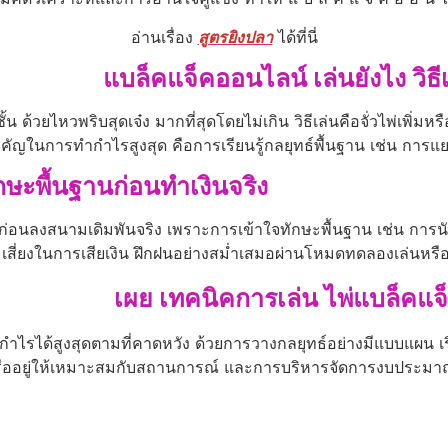
อ่านเรื่อง
สูตรยิงปลา
ได้ที่นี่
แบล็คแจ็คออนไลน์ เล่นยังไง วิธี
้วยไหวพริบสุดเจ๋ง มากที่สุดโดยไม่เกิน วิธีเล่นคือจั่วไพ่เพิ่มหรือ
ในการทำกำไรสูงสุด คือการเรียนรู้กลยุทธ์พื้นฐาน เช่น การแยกไพ
ทักษะพื้นฐานก่อนทำเงินจริง
คัญก่อนลงสนามเดิมพันจริง เพราะการเข้าใจทักษะพื้นฐาน เช่น การนับ
สี่ยงในการเสียเงิน ฝึกฝนอย่างสม่ำเสมอผ่านโหมดทดลองเล่นหรื
เผย เทคนิคการเล่น ไพ่แบล็คแจ
ห้ทำกำไรได้สูงสุดตามที่คาดหวัง ด้วยการวางกลยุทธ์อย่างมีแบบแผน
วหรืออยู่ให้เหมาะสมกับสถานการณ์ และการบริหารจัดการงบประมา