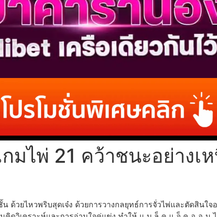
กมไพ่ 21 คว้าชนะอย่างเหน
น ด้วยไหวพริบสุดเจ๋ง ด้วยการวางกลยุทธ์การจั่วไพ่และตัดสินใจอย
วามคิดวิเคราะห์และการอ่านใจคู่แข่ง ทำให้ แ บ ล็ ค แ จ็ ค อ อ น 