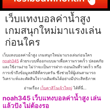
เว็บแทงบอลค่าน้ำสูง
เกมสนุกใหม่มาแรงเล่น
ก่อนใคร
เว็บแทงบอลค่าน้ำสูง เกมสนุกใหม่มาแรงเล่นก่อนใคร
noah345
ด้วยระบบที่ออกแบบมาเพื่อความรวดเร็ว ปลอดภัย
และใช้งานง่าย ไม่ว่าจะเป็นการฝาก-ถอนเงินที่รวดเร็ว หรือ
การเข้าถึงข้อมูลสถิติที่ครบครัน ซึ่งช่วยให้ผู้เล่นสามารถ
วิเคราะห์และตัดสินใจวางเดิมพันได้อย่างมีประสิทธิภาพ
อ่านเรื่อง
เว็บคาสิโนเจ้าใหญ่
ได้ที่นี่…
noah345 เว็บแทงบอลค่าน้ำสูง เล่น
แล้วปัง ไม่ต้องรอ