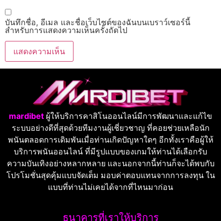
บันทึกชื่อ, อีเมล และชื่อเว็บไซต์ของฉันบนเบราว์เซอร์นี้
สำหรับการแสดงความเห็นครั้งถัดไป
mardibet
ผู้ให้บริการคาสิโนออนไลน์มีการพัฒนาและแก้ไข
ระบบอย่างดีที่สุดด้วยทีมงานผู้เชี่ยวชาญ ที่คอยช่วยเหลือนัก
พนันตลอดการเดิมพันเมื่อท่านเกิดปัญหาใดๆ อีกทั้งเราคือผู้ให้
บริการพนันออนไลน์ ที่มีรูปแบบของเกมให้ท่านได้เลือกรับ
ความบันเทิงอย่างหลากหลาย และนอกจากนี้ท่านก็จะได้พบกับ
โปรโมชั่นสุดคุ้มแบบจัดเต็ม มอบค่าตอบแทนจากการลงทุน ใน
แบบที่ท่านไม่เคยได้จากที่ไหนมาก่อน
ธนาคารที่เราให้บริการ