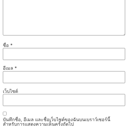
ชื่อ
*
อีเมล
*
เว็บไซต์
บันทึกชื่อ, อีเมล และชื่อเว็บไซต์ของฉันบนเบราว์เซอร์นี้
สำหรับการแสดงความเห็นครั้งถัดไป