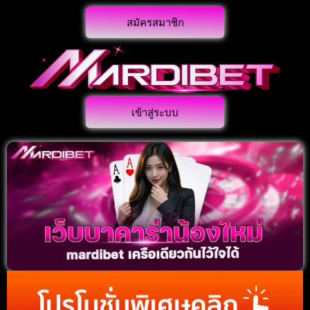
สมัครสมาชิก
เข้าสู่ระบบ