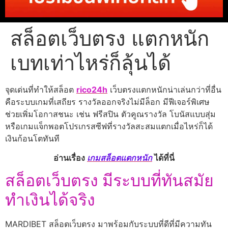
สล็อตเว็บตรง แตกหนัก
เบทเท่าไหร่ก็ลุ้นได้
จุดเด่นที่ทำให้สล็อต
rico24h
เว็บตรงแตกหนักน่าเล่นกว่าที่อื่น
คือระบบเกมที่เสถียร รางวัลออกจริงไม่มีล็อก มีฟีเจอร์พิเศษ
ช่วยเพิ่มโอกาสชนะ เช่น ฟรีสปิน ตัวคูณรางวัล โบนัสแบบสุ่ม
หรือเกมแจ็กพอตโปรเกรสซีฟที่รางวัลสะสมแตกเมื่อไหร่ก็ได้
เงินก้อนโตทันที
อ่านเรื่อง
เกมสล็อตแตกหนัก
ได้ที่นี่
สล็อตเว็บตรง มีระบบที่ทันสมัย
ทำเงินได้จริง
MARDIBET สล็อตเว็บตรง มาพร้อมกับระบบที่ดีที่มีความทัน