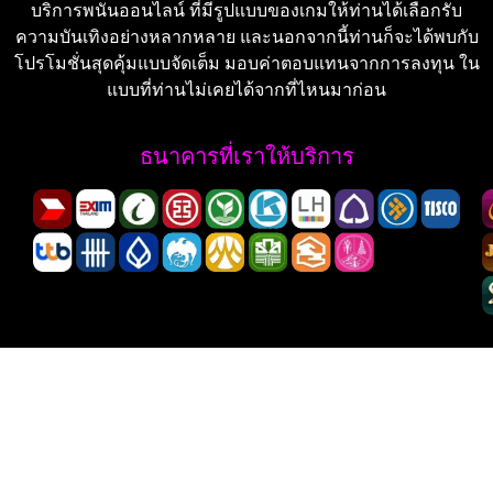
บริการพนันออนไลน์ ที่มีรูปแบบของเกมให้ท่านได้เลือกรับ
ความบันเทิงอย่างหลากหลาย และนอกจากนี้ท่านก็จะได้พบกับ
โปรโมชั่นสุดคุ้มแบบจัดเต็ม มอบค่าตอบแทนจากการลงทุน ใน
แบบที่ท่านไม่เคยได้จากที่ไหนมาก่อน
ธนาคารที่เราให้บริการ