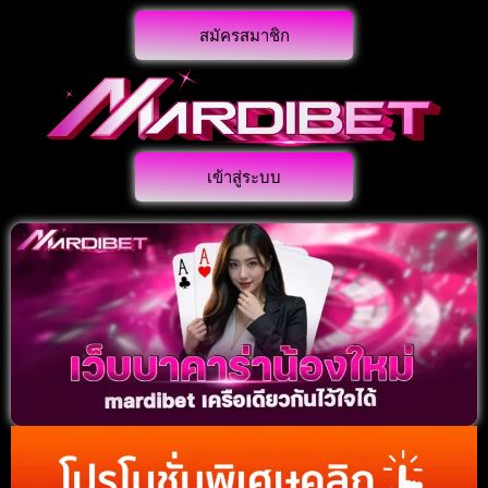
สมัครสมาชิก
เข้าสู่ระบบ