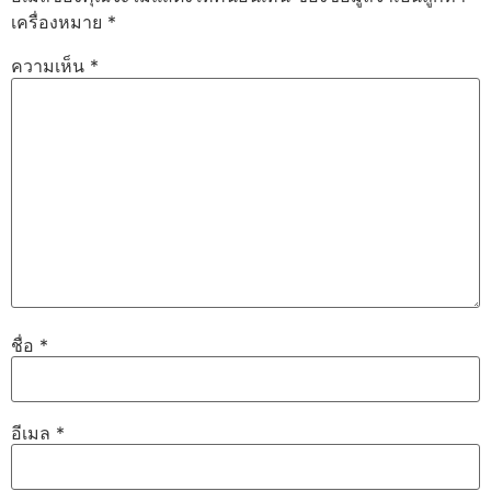
เครื่องหมาย
*
ความเห็น
*
ชื่อ
*
อีเมล
*