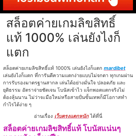
สล็อตค่ายเกมลิขสิทธิ์
แท้ 1000% เล่นยังไงก็
แตก
สล็อตค่ายเกมลิขสิทธิ์แท้ 1000% เล่นยังไงก็แตก
mardibet
เล่นยังไงก็แตก ที่การันตีความแตกง่ายแบบไม่จกตา ทุกเกมผ่าน
การรับรองมาตรฐานสากล เล่นได้อย่างมั่นใจ ปลอดภัย และ
ยุติธรรม อัตราจ่ายชัดเจน โบนัสเข้าไว แจ็กพอตแตกจริงไม่
ต้องลุ้นนาน ไม่ว่าจะมือใหม่หรือสายปั่นขั้นเทพก็มีโอกาสทำ
กำไรได้ง่าย ๆ
อ่านเรื่อง
เว็บตรงแตกหนัก
ได้ที่นี่
สล็อตค่ายเกมลิขสิทธิ์แท้ โบนัสแน่นๆ