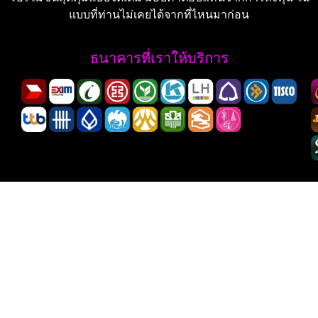
แบบที่ท่านไม่เคยได้จากที่ไหนมาก่อน
ธนาคารที่เราให้บริการ