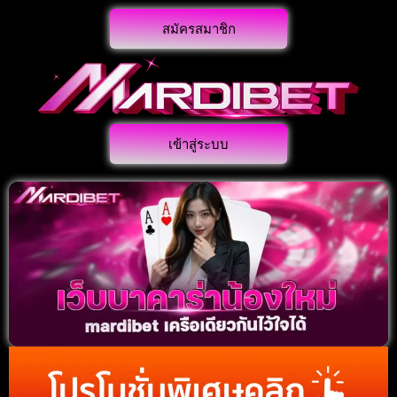
สมัครสมาชิก
เข้าสู่ระบบ