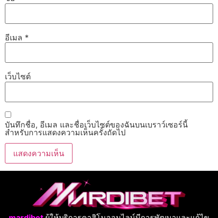
อีเมล
*
เว็บไซต์
บันทึกชื่อ, อีเมล และชื่อเว็บไซต์ของฉันบนเบราว์เซอร์นี้
สำหรับการแสดงความเห็นครั้งถัดไป
mardibet
ผู้ให้บริการคาสิโนออนไลน์มีการพัฒนาและแก้ไข