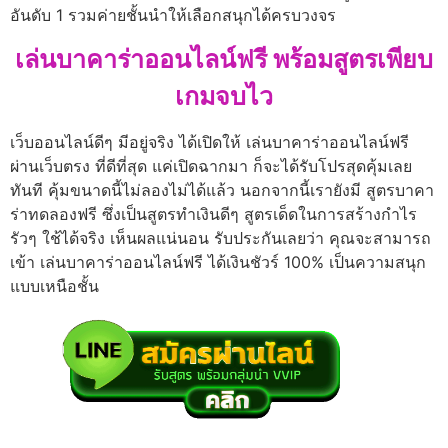
อันดับ 1 รวมค่ายชั้นนำให้เลือกสนุกได้ครบวงจร
เล่นบาคาร่าออนไลน์ฟรี พร้อมสูตรเพียบ
เกมจบไว
เว็บออนไลน์ดีๆ มีอยู่จริง ได้เปิดให้ เล่นบาคาร่าออนไลน์ฟรี
ผ่านเว็บตรง ที่ดีที่สุด แค่เปิดฉากมา ก็จะได้รับโปรสุดคุ้มเลย
ทันที คุ้มขนาดนี้ไม่ลองไม่ได้แล้ว นอกจากนี้เรายังมี สูตรบาคา
ร่าทดลองฟรี ซึ่งเป็นสูตรทำเงินดีๆ สูตรเด็ดในการสร้างกำไร
รัวๆ ใช้ได้จริง เห็นผลแน่นอน รับประกันเลยว่า คุณจะสามารถ
เข้า เล่นบาคาร่าออนไลน์ฟรี ได้เงินชัวร์ 100% เป็นความสนุก
แบบเหนือชั้น