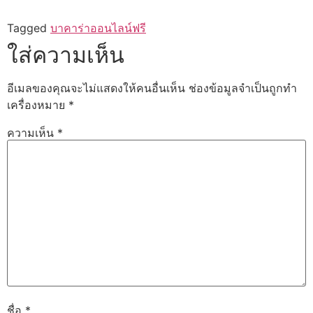
Tagged
บาคาร่าออนไลน์ฟรี
ใส่ความเห็น
อีเมลของคุณจะไม่แสดงให้คนอื่นเห็น
ช่องข้อมูลจำเป็นถูกทำ
เครื่องหมาย
*
ความเห็น
*
ชื่อ
*