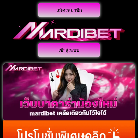
สมัครสมาชิก
เข้าสู่ระบบ