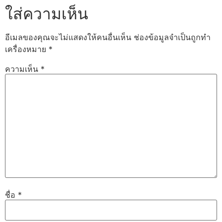
ใส่ความเห็น
อีเมลของคุณจะไม่แสดงให้คนอื่นเห็น
ช่องข้อมูลจำเป็นถูกทำ
เครื่องหมาย
*
ความเห็น
*
ชื่อ
*