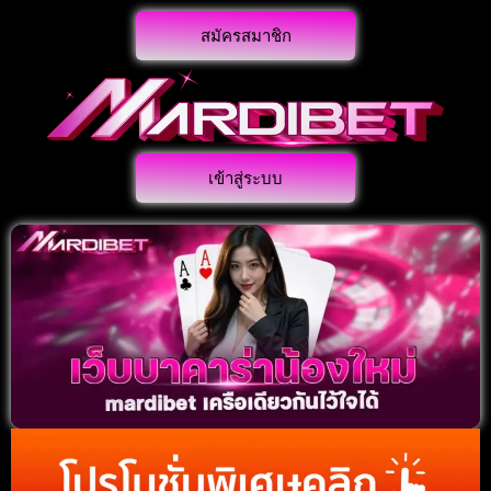
สมัครสมาชิก
เข้าสู่ระบบ