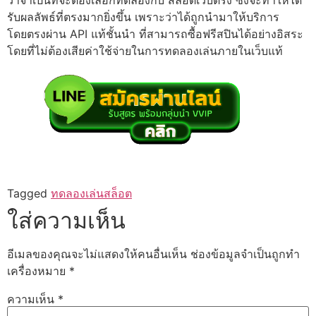
รับผลลัพธ์ที่ตรงมากยิ่งขึ้น เพราะว่าได้ถูกนำมาให้บริการ
โดยตรงผ่าน API แท้ชั้นนำ ที่สามารถซื้อฟรีสปินได้อย่างอิสระ
โดยที่ไม่ต้องเสียค่าใช้จ่ายในการทดลองเล่นภายในเว็บแท้
Tagged
ทดลองเล่นสล็อต
ใส่ความเห็น
อีเมลของคุณจะไม่แสดงให้คนอื่นเห็น
ช่องข้อมูลจำเป็นถูกทำ
เครื่องหมาย
*
ความเห็น
*