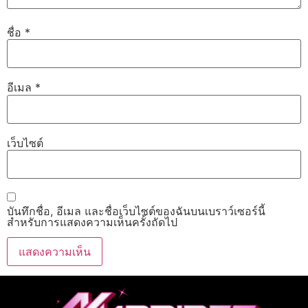
ชื่อ
*
อีเมล
*
เว็บไซต์
บันทึกชื่อ, อีเมล และชื่อเว็บไซต์ของฉันบนเบราว์เซอร์นี้
สำหรับการแสดงความเห็นครั้งถัดไป