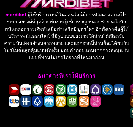
mardibet
ผู้ให้บริการคาสิโนออนไลน์มีการพัฒนาและแก้ไข
ระบบอย่างดีที่สุดด้วยทีมงานผู้เชี่ยวชาญ ที่คอยช่วยเหลือนัก
พนันตลอดการเดิมพันเมื่อท่านเกิดปัญหาใดๆ อีกทั้งเราคือผู้ให้
บริการพนันออนไลน์ ที่มีรูปแบบของเกมให้ท่านได้เลือกรับ
ความบันเทิงอย่างหลากหลาย และนอกจากนี้ท่านก็จะได้พบกับ
โปรโมชั่นสุดคุ้มแบบจัดเต็ม มอบค่าตอบแทนจากการลงทุน ใน
แบบที่ท่านไม่เคยได้จากที่ไหนมาก่อน
ธนาคารที่เราให้บริการ