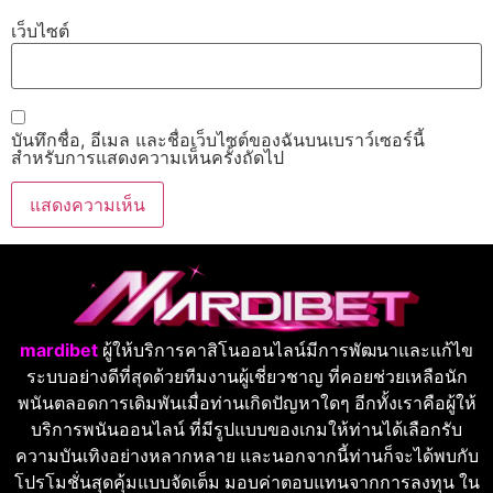
เว็บไซต์
บันทึกชื่อ, อีเมล และชื่อเว็บไซต์ของฉันบนเบราว์เซอร์นี้
สำหรับการแสดงความเห็นครั้งถัดไป
mardibet
ผู้ให้บริการคาสิโนออนไลน์มีการพัฒนาและแก้ไข
ระบบอย่างดีที่สุดด้วยทีมงานผู้เชี่ยวชาญ ที่คอยช่วยเหลือนัก
พนันตลอดการเดิมพันเมื่อท่านเกิดปัญหาใดๆ อีกทั้งเราคือผู้ให้
บริการพนันออนไลน์ ที่มีรูปแบบของเกมให้ท่านได้เลือกรับ
ความบันเทิงอย่างหลากหลาย และนอกจากนี้ท่านก็จะได้พบกับ
โปรโมชั่นสุดคุ้มแบบจัดเต็ม มอบค่าตอบแทนจากการลงทุน ใน