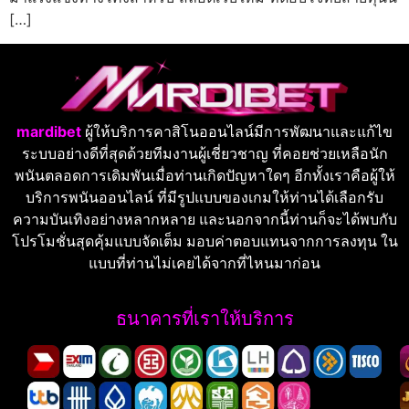
[…]
mardibet
ผู้ให้บริการคาสิโนออนไลน์มีการพัฒนาและแก้ไข
ระบบอย่างดีที่สุดด้วยทีมงานผู้เชี่ยวชาญ ที่คอยช่วยเหลือนัก
พนันตลอดการเดิมพันเมื่อท่านเกิดปัญหาใดๆ อีกทั้งเราคือผู้ให้
บริการพนันออนไลน์ ที่มีรูปแบบของเกมให้ท่านได้เลือกรับ
ความบันเทิงอย่างหลากหลาย และนอกจากนี้ท่านก็จะได้พบกับ
โปรโมชั่นสุดคุ้มแบบจัดเต็ม มอบค่าตอบแทนจากการลงทุน ใน
แบบที่ท่านไม่เคยได้จากที่ไหนมาก่อน
ธนาคารที่เราให้บริการ