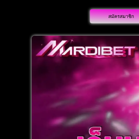
สมัครสมาชิก