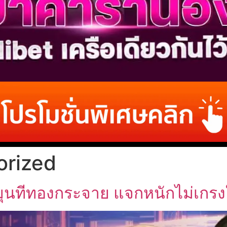
orized
มุนทีทองกระจาย แจกหนักไม่เกร