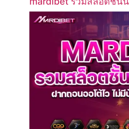
mardibet รวมสล็อตชั้นนำ