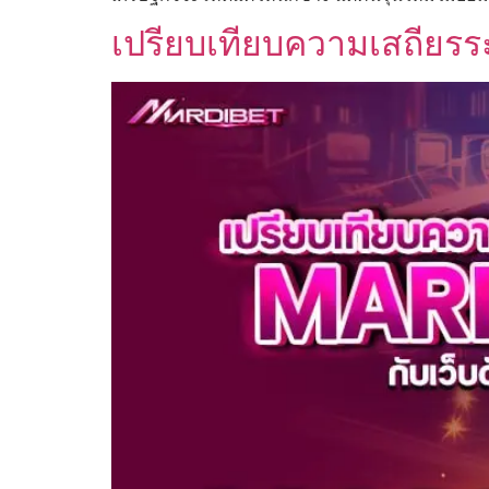
เปรียบเทียบความเสถียรระ