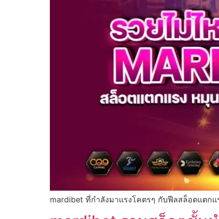
mardibet ที่กำลังมาแรงโคตรๆ กับฟีลสล็อตแตกแ