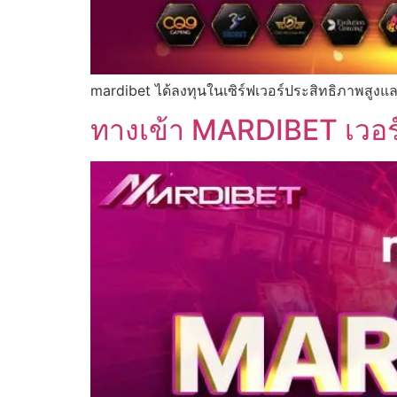
mardibet ได้ลงทุนในเซิร์ฟเวอร์ประสิทธิภาพสูง
ทางเข้า MARDIBET เวอร์ชั