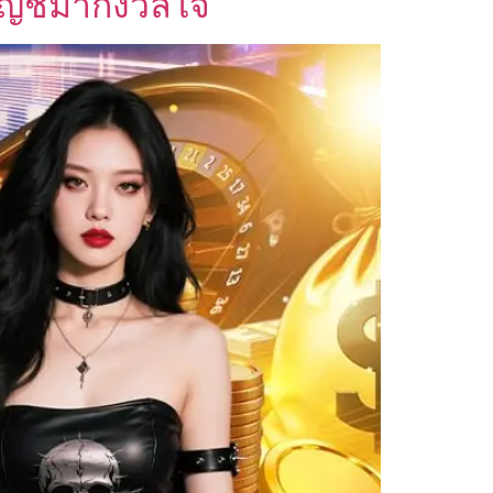
ญชีม้ากังวลใจ