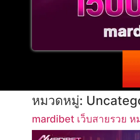
หมวดหมู่:
Uncateg
mardibet เว็บสายรวย ห